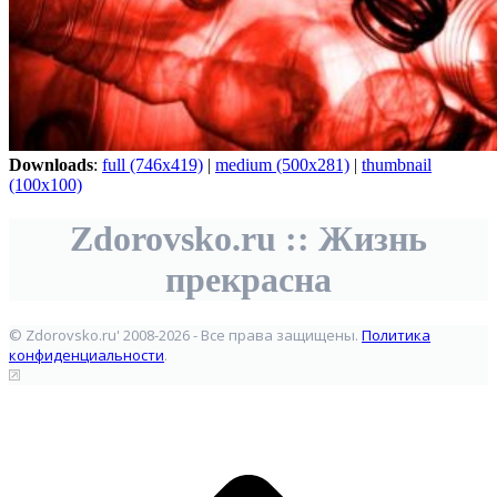
Downloads
:
full (746x419)
|
medium (500x281)
|
thumbnail
(100x100)
Zdorovsko.ru :: Жизнь
прекрасна
© Zdorovsko.ru' 2008-2026 - Все права защищены.
Политика
конфиденциальности
.