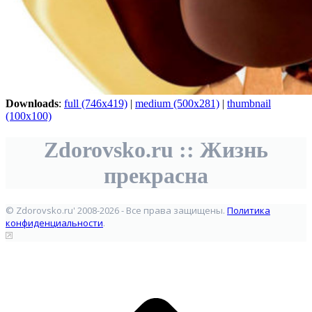
Downloads
:
full (746x419)
|
medium (500x281)
|
thumbnail
(100x100)
Zdorovsko.ru :: Жизнь
прекрасна
© Zdorovsko.ru' 2008-2026 - Все права защищены.
Политика
конфиденциальности
.