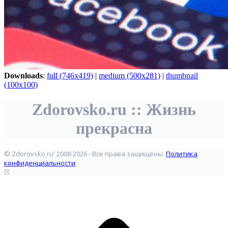
Downloads
:
full (746x419)
|
medium (500x281)
|
thumbnail
(100x100)
Zdorovsko.ru :: Жизнь
прекрасна
© Zdorovsko.ru' 2008-2026 - Все права защищены.
Политика
конфиденциальности
.