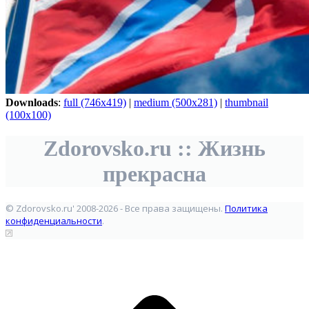
Downloads
:
full (746x419)
|
medium (500x281)
|
thumbnail
(100x100)
Zdorovsko.ru :: Жизнь
прекрасна
© Zdorovsko.ru' 2008-2026 - Все права защищены.
Политика
конфиденциальности
.