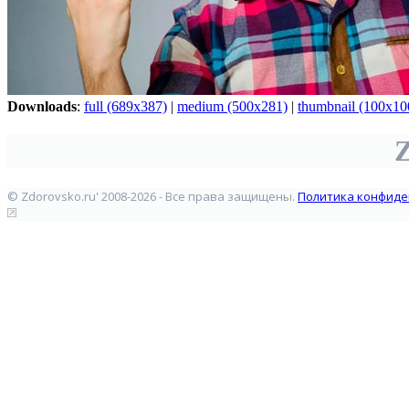
Downloads
:
full (689x387)
|
medium (500x281)
|
thumbnail (100x10
Z
© Zdorovsko.ru' 2008-2026 - Все права защищены.
Политика конфиде