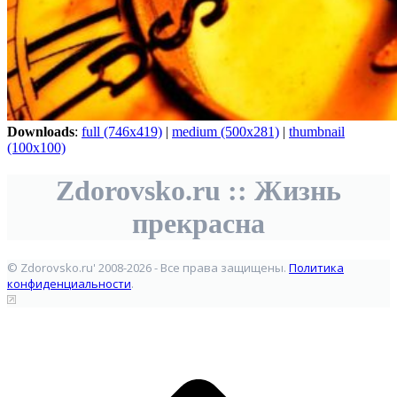
Downloads
:
full (746x419)
|
medium (500x281)
|
thumbnail
(100x100)
Zdorovsko.ru :: Жизнь
прекрасна
© Zdorovsko.ru' 2008-2026 - Все права защищены.
Политика
конфиденциальности
.