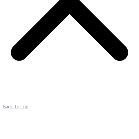
Back To Top