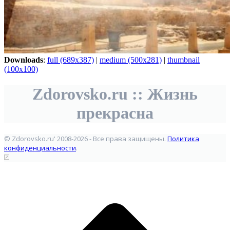
Downloads
:
full (689x387)
|
medium (500x281)
|
thumbnail
(100x100)
Zdorovsko.ru :: Жизнь
прекрасна
© Zdorovsko.ru' 2008-2026 - Все права защищены.
Политика
конфиденциальности
.