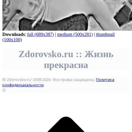
Downloads
:
full (689x387)
|
medium (500x281)
|
thumbnail
(100x100)
Zdorovsko.ru :: Жизнь
прекрасна
© Zdorovsko.ru' 2008-2026 - Все права защищены.
Политика
конфиденциальности
.