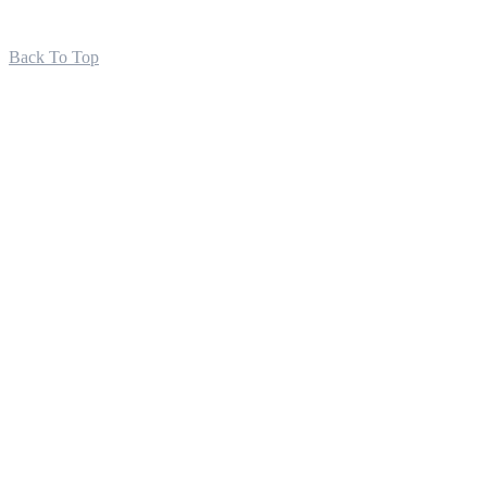
Back To Top