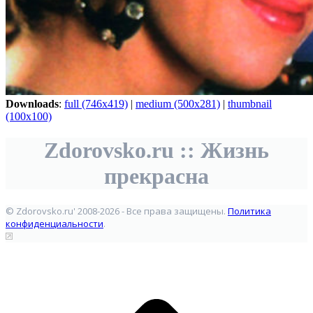
Downloads
:
full (746x419)
|
medium (500x281)
|
thumbnail
(100x100)
Zdorovsko.ru :: Жизнь
прекрасна
© Zdorovsko.ru' 2008-2026 - Все права защищены.
Политика
конфиденциальности
.