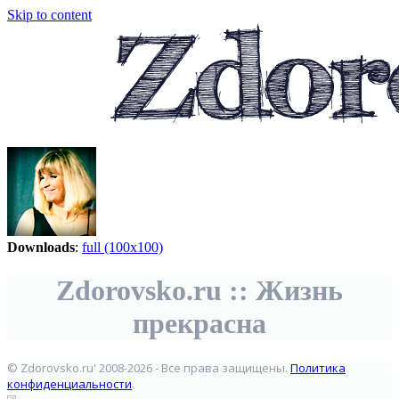
Skip to content
Downloads
:
full (100x100)
Zdorovsko.ru :: Жизнь
прекрасна
© Zdorovsko.ru' 2008-2026 - Все права защищены.
Политика
конфиденциальности
.