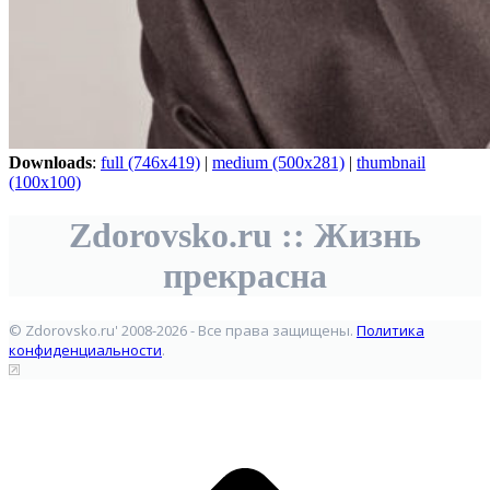
Downloads
:
full (746x419)
|
medium (500x281)
|
thumbnail
(100x100)
Zdorovsko.ru :: Жизнь
прекрасна
© Zdorovsko.ru' 2008-2026 - Все права защищены.
Политика
конфиденциальности
.