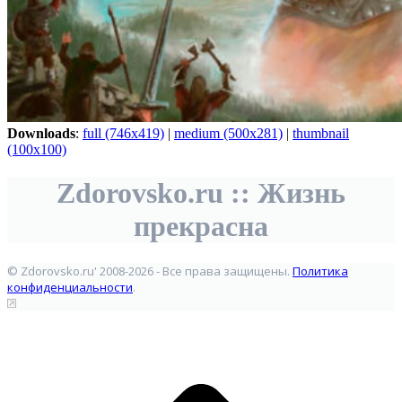
Downloads
:
full (746x419)
|
medium (500x281)
|
thumbnail
(100x100)
Zdorovsko.ru :: Жизнь
прекрасна
© Zdorovsko.ru' 2008-2026 - Все права защищены.
Политика
конфиденциальности
.