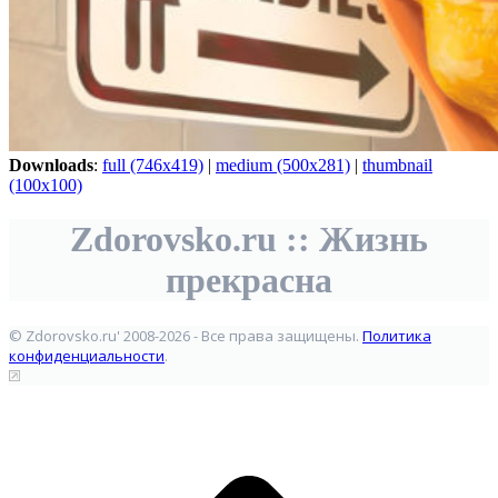
Downloads
:
full (746x419)
|
medium (500x281)
|
thumbnail
(100x100)
Zdorovsko.ru :: Жизнь
прекрасна
© Zdorovsko.ru' 2008-2026 - Все права защищены.
Политика
конфиденциальности
.