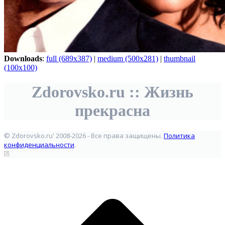
Downloads
:
full (689x387)
|
medium (500x281)
|
thumbnail
(100x100)
Zdorovsko.ru :: Жизнь
прекрасна
© Zdorovsko.ru' 2008-2026 - Все права защищены.
Политика
конфиденциальности
.