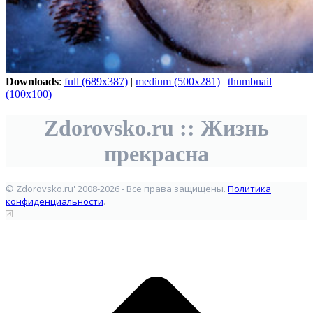
Downloads
:
full (689x387)
|
medium (500x281)
|
thumbnail
(100x100)
Zdorovsko.ru :: Жизнь
прекрасна
© Zdorovsko.ru' 2008-2026 - Все права защищены.
Политика
конфиденциальности
.