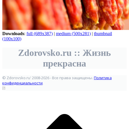
Downloads
:
full (689x387)
|
medium (500x281)
|
thumbnail
(100x100)
Zdorovsko.ru :: Жизнь
прекрасна
© Zdorovsko.ru' 2008-2026 - Все права защищены.
Политика
конфиденциальности
.