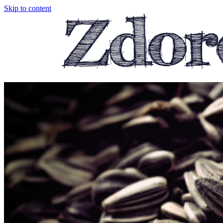
Skip to content