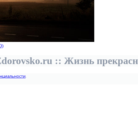
0)
dorovsko.ru :: Жизнь прекрас
нциальности
.