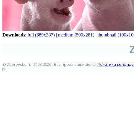
Downloads
:
full (689x387)
|
medium (500x281)
|
thumbnail (100x10
Z
© Zdorovsko.ru' 2008-2026 - Все права защищены.
Политика конфиде