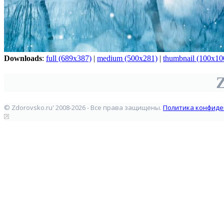
Downloads
:
full (689x387)
|
medium (500x281)
|
thumbnail (100x10
Z
© Zdorovsko.ru' 2008-2026 - Все права защищены.
Политика конфиде