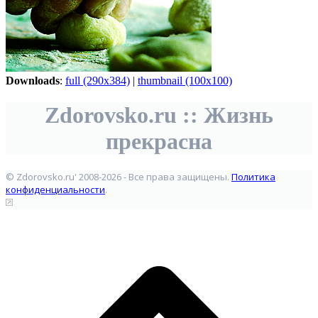
Downloads
:
full (290x384)
|
thumbnail (100x100)
Zdorovsko.ru :: Жизнь
прекрасна
© Zdorovsko.ru' 2008-2026 - Все права защищены.
Политика
конфиденциальности
.