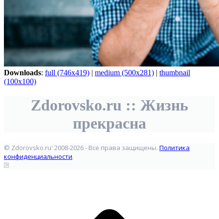
Downloads
:
full (746x419)
|
medium (500x281)
|
thumbnail
(100x100)
Zdorovsko.ru :: Жизнь
прекрасна
© Zdorovsko.ru' 2008-2026 - Все права защищены.
Политика
конфиденциальности
.