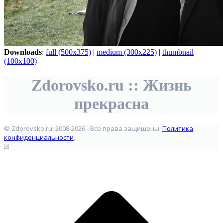
Downloads
:
full (500x375)
|
medium (300x225)
|
thumbnail
(100x100)
Zdorovsko.ru :: Жизнь
прекрасна
© Zdorovsko.ru' 2008-2026 - Все права защищены.
Политика
конфиденциальности
.