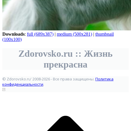
Downloads
:
full (689x387)
|
medium (500x281)
|
thumbnail
(100x100)
Zdorovsko.ru :: Жизнь
прекрасна
© Zdorovsko.ru' 2008-2026 - Все права защищены.
Политика
конфиденциальности
.