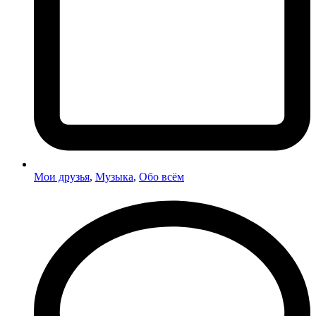
Мои друзья
,
Музыка
,
Обо всём