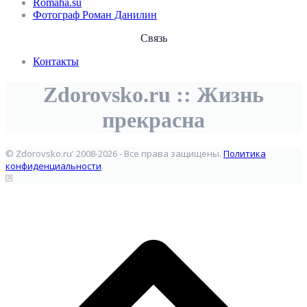
Romaha.su
Фотограф Роман Данилин
Связь
Контакты
Zdorovsko.ru :: Жизнь
прекрасна
© Zdorovsko.ru' 2008-2026 - Все права защищены.
Политика
конфиденциальности
.