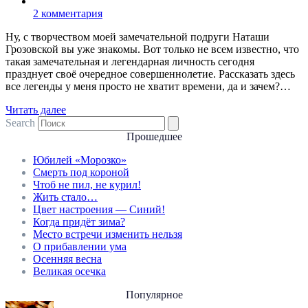
2 комментария
Ну, с творчеством моей замечательной подруги Наташи
Грозовской вы уже знакомы. Вот только не всем известно, что
такая замечательная и легендарная личность сегодня
празднует своё очередное совершеннолетие. Рассказать здесь
все легенды у меня просто не хватит времени, да и зачем?…
Читать далее
Search
Прошедшее
Юбилей «Морозко»
Смерть под короной
Чтоб не пил, не курил!
Жить стало…
Цвет настроения — Синий!
Когда придёт зима?
Место встречи изменить нельзя
О прибавлении ума
Осенняя весна
Великая осечка
Популярное