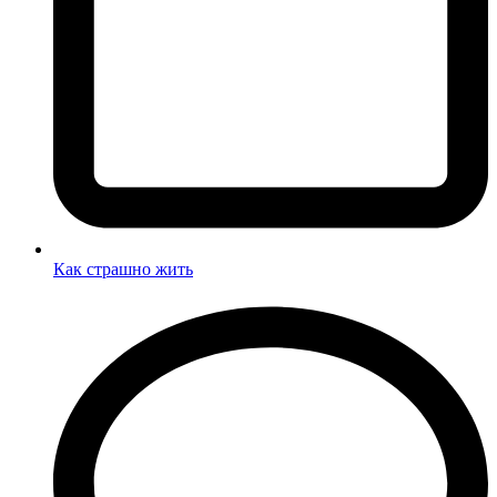
Как страшно жить