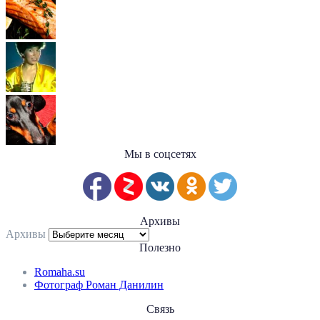
Мы в соцсетях
Архивы
Архивы
Полезно
Romaha.su
Фотограф Роман Данилин
Связь