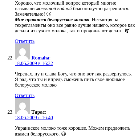
Хорошо, что молочный вопрос который многие
называли
молочной войной
благополучно разрешился.
Замечательно! 🙂
Мне нравится белорусское молоко
. Несмотря на
техрегламенты оно все равно лучше нашего, которое как
делали из сухого молока, так и продолжают делать. 👿
Ответить
Romaha
:
18.06.2009 в 16:32
Черепах, ну и слава Богу, что оно вот так развернулось.
Я рад, что ты и впредь сможешь пить своё любимое
белорусское молоко
Ответить
Тарас
:
18.06.2009 в 16:40
Украинское молоко тоже хорошее. Можем предложить
взамен белорусского. 😉