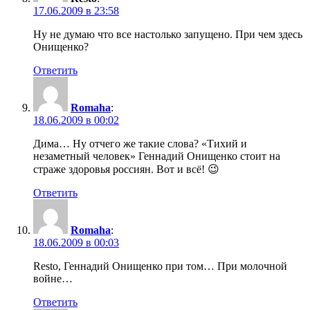
17.06.2009 в 23:58
Ну не думаю что все настолько запущено. При чем здесь
Онищенко?
Ответить
Romaha
:
18.06.2009 в 00:02
Дима… Ну отчего же такие слова? «Тихий и
незаметный человек» Геннадий Онищенко стоит на
страже здоровья россиян. Вот и всё! 😉
Ответить
Romaha
:
18.06.2009 в 00:03
Resto, Геннадий Онищенко при том… При молочной
войне…
Ответить