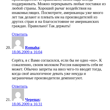
поддерживать. Можно перекрывать любые поставки из
любой страны. Хороший рычаг воздействия на
инакомыслящих. Посмотрите, американцы уже много
лет так делают и плевать им на производителей из
других стран и на благосостояние не американских
граждан. Правильно! Так держать!
Ответить
Romaha
:
18.06.2009 в 16:04
Серёга, я с Вами согласился, если бы не одно «но». К
сожалению, своим молоком Россия накормить себя не
может. Обычно запреты на ввоз чего-то вводят тогда,
когда своё аналогичное девать уже некуда и
заграничные производители демпингуют.
Ответить
Черепах
:
18.06.2009 в 16:31