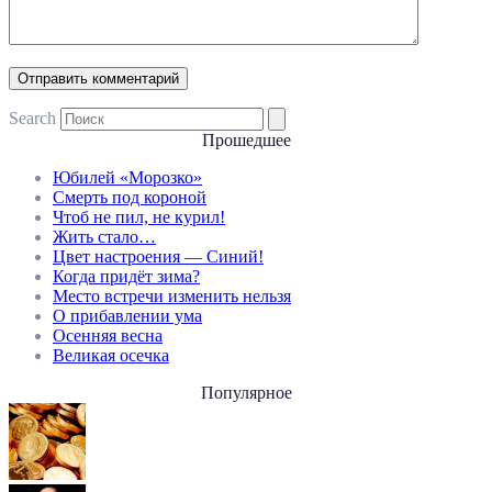
Search
Прошедшее
Юбилей «Морозко»
Смерть под короной
Чтоб не пил, не курил!
Жить стало…
Цвет настроения — Синий!
Когда придёт зима?
Место встречи изменить нельзя
О прибавлении ума
Осенняя весна
Великая осечка
Популярное