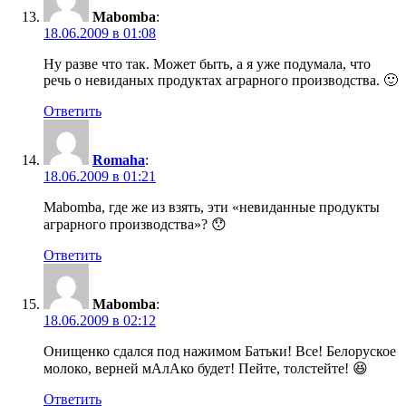
Mabomba
:
18.06.2009 в 01:08
Ну разве что так. Может быть, а я уже подумала, что
речь о невиданых продуктах аграрного производства. 🙂
Ответить
Romaha
:
18.06.2009 в 01:21
Mabomba, где же из взять, эти «невиданные продукты
аграрного производства»? 😯
Ответить
Mabomba
:
18.06.2009 в 02:12
Онищенко сдался под нажимом Батьки! Все! Белоруское
молоко, верней мАлАко будет! Пейте, толстейте! 😆
Ответить