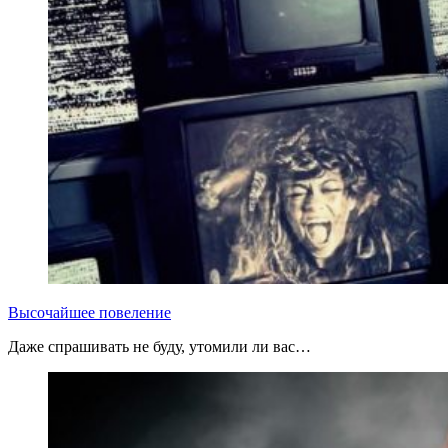
Высочайшее повеление
Даже спрашивать не буду, утомили ли вас…