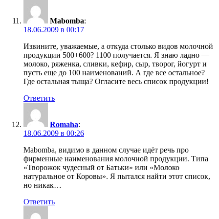
Mabomba
:
18.06.2009 в 00:17
Извините, уважаемые, а откуда столько видов молочной
продукции 500+600? 1100 получается. Я знаю ладно —
молоко, ряженка, сливки, кефир, сыр, творог, йогурт и
пусть еще до 100 наименований. А где все остальное?
Где остальная тыща? Огласите весь список продукции!
Ответить
Romaha
:
18.06.2009 в 00:26
Mabomba, видимо в данном случае идёт речь про
фирменные наименования молочной продукции. Типа
«Творожок чудесный от Батьки» или «Молоко
натуральное от Коровы». Я пытался найти этот список,
но никак…
Ответить