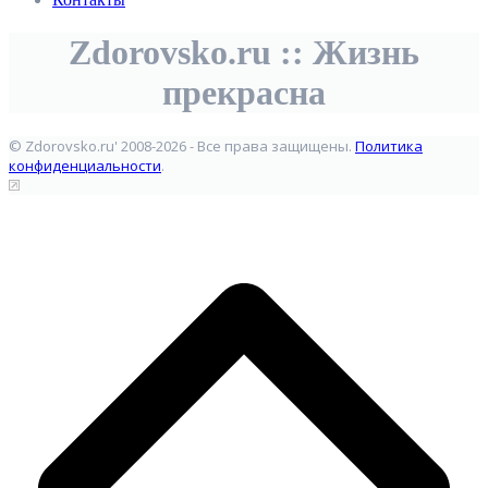
Zdorovsko.ru :: Жизнь
прекрасна
© Zdorovsko.ru' 2008-2026 - Все права защищены.
Политика
конфиденциальности
.