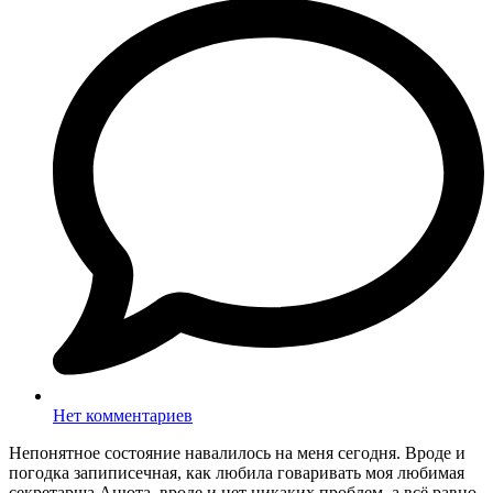
Нет комментариев
Непонятное состояние навалилось на меня сегодня. Вроде и
погодка запиписечная, как любила говаривать моя любимая
секретарша Анюта, вроде и нет никаких проблем, а всё равно