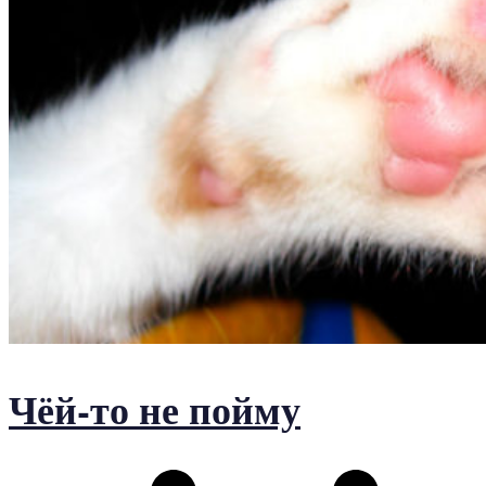
Чёй-то не пойму