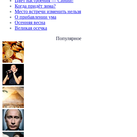
Цвет настроения — Синий!
Когда придёт зима?
Место встречи изменить нельзя
О прибавлении ума
Осенняя весна
Великая осечка
Популярное