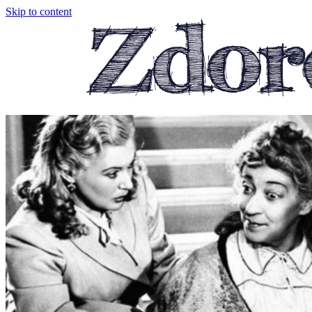
Skip to content