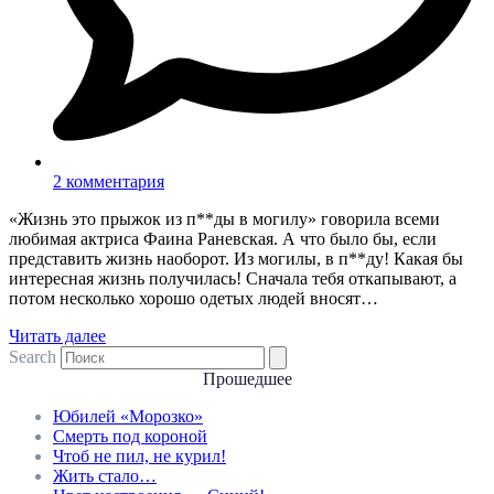
2 комментария
«Жизнь это прыжок из п**ды в могилу» говорила всеми
любимая актриса Фаина Раневская. А что было бы, если
представить жизнь наоборот. Из могилы, в п**ду! Какая бы
интересная жизнь получилась! Сначала тебя откапывают, а
потом несколько хорошо одетых людей вносят…
Читать далее
Search
Прошедшее
Юбилей «Морозко»
Смерть под короной
Чтоб не пил, не курил!
Жить стало…