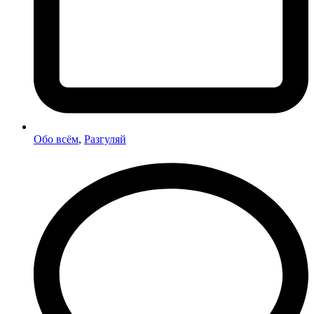
Обо всём
,
Разгуляй