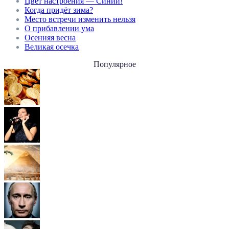
Цвет настроения — Синий!
Когда придёт зима?
Место встречи изменить нельзя
О прибавлении ума
Осенняя весна
Великая осечка
Популярное