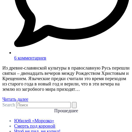
6 комментариев
Из древне-славянской культуры в православную Русь перешли
святки – двенадцать вечеров между Рождеством Христовым и
Крещением. Языческие предки считали это время переходом
из старого года в новый год и верили, что в эти вечера на
землю из загробного мира приходят…
Читать далее
Search
Прошедшее
Юбилей «Морозко»
Смерть под короной
Чтоб не пил, не курил!