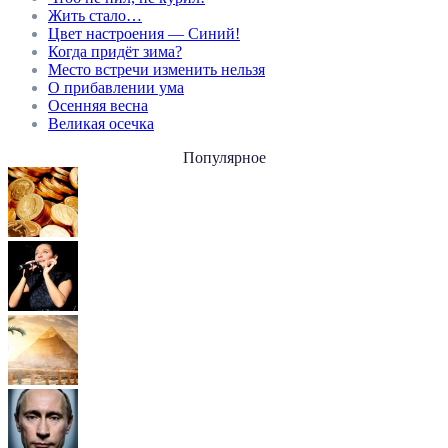
Жить стало…
Цвет настроения — Синий!
Когда придёт зима?
Место встречи изменить нельзя
О прибавлении ума
Осенняя весна
Великая осечка
Популярное