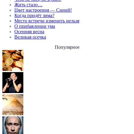
Жить стало…
Цвет настроения — Синий!
Когда придёт зима?
Место встречи изменить нельзя
О прибавлении ума
Осенняя весна
Великая осечка
Популярное