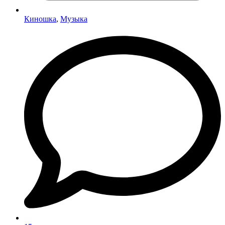
Киношка
,
Музыка