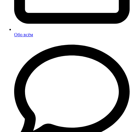
Обо всём