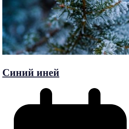
Синий иней