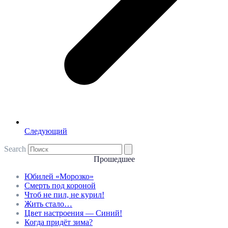
Следующий
Search
Прошедшее
Юбилей «Морозко»
Смерть под короной
Чтоб не пил, не курил!
Жить стало…
Цвет настроения — Синий!
Когда придёт зима?