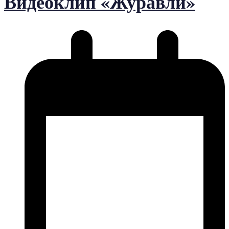
Видеоклип «Журавли»