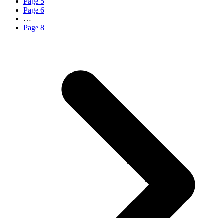
Page
5
Page
6
…
Page
8