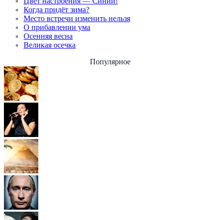
Цвет настроения — Синий!
Когда придёт зима?
Место встречи изменить нельзя
О прибавлении ума
Осенняя весна
Великая осечка
Популярное