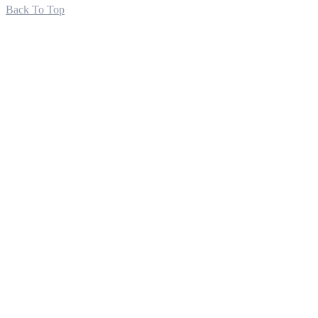
Back To Top