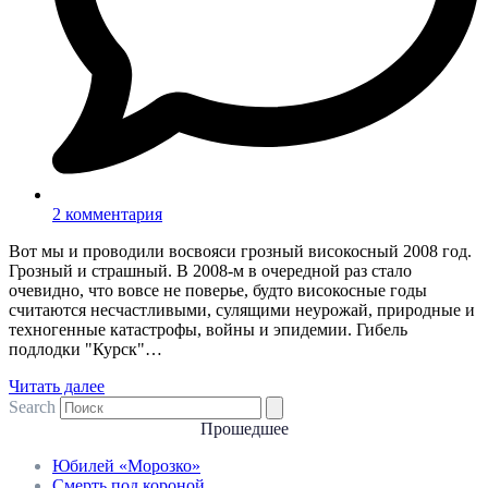
2 комментария
Вот мы и проводили восвояси грозный високосный 2008 год.
Грозный и страшный. В 2008-м в очередной раз стало
очевидно, что вовсе не поверье, будто високосные годы
считаются несчастливыми, сулящими неурожай, природные и
техногенные катастрофы, войны и эпидемии. Гибель
подлодки "Курск"…
Читать далее
Search
Прошедшее
Юбилей «Морозко»
Смерть под короной