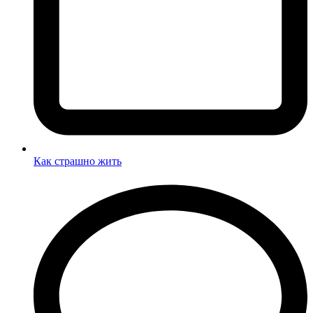
Как страшно жить