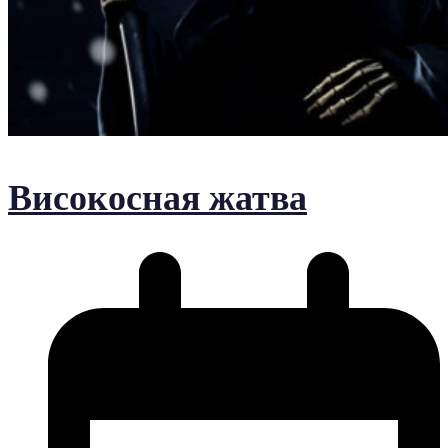
Високосная жатва