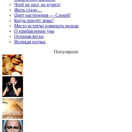
Чтоб не пил, не курил!
Жить стало…
Цвет настроения — Синий!
Когда придёт зима?
Место встречи изменить нельзя
О прибавлении ума
Осенняя весна
Великая осечка
Популярное