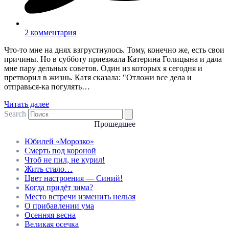
2 комментария
Что-то мне на днях взгрустнулось. Тому, конечно же, есть свои
причины. Но в субботу приезжала Катерина Голицына и дала
мне пару дельных советов. Один из которых я сегодня и
претворил в жизнь. Катя сказала: "Отложи все дела и
отправься-ка погулять…
Читать далее
Search
Прошедшее
Юбилей «Морозко»
Смерть под короной
Чтоб не пил, не курил!
Жить стало…
Цвет настроения — Синий!
Когда придёт зима?
Место встречи изменить нельзя
О прибавлении ума
Осенняя весна
Великая осечка