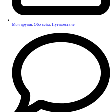
Мои друзья
,
Обо всём
,
Путешествие