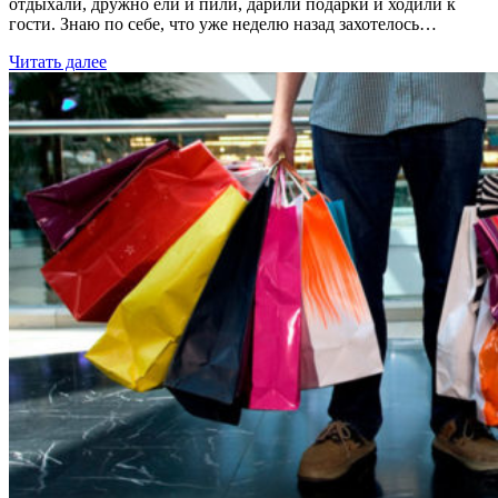
отдыхали, дружно ели и пили, дарили подарки и ходили к
гости. Знаю по себе, что уже неделю назад захотелось…
Читать далее