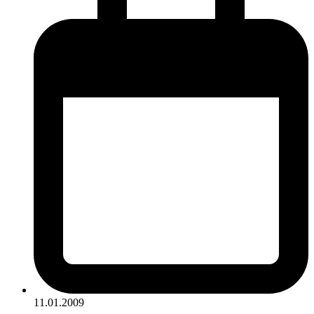
11.01.2009