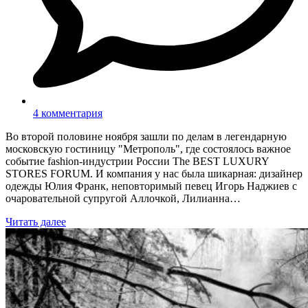
4 комментария
Во второй половине ноября зашли по делам в легендарную
московскую гостиницу "Метрополь", где состоялось важное
событие fashion-индустрии России The BEST LUXURY
STORES FORUM. И компания у нас была шикарная: дизайнер
одежды Юлия Франк, неповторимый певец Игорь Наджиев с
очаровательной супругой Аллочкой, Лилианна…
Читать далее