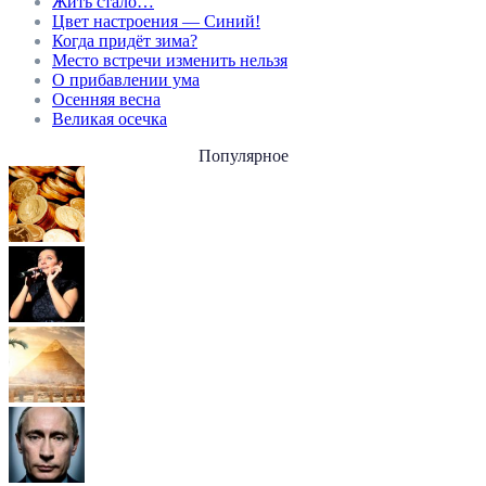
Жить стало…
Цвет настроения — Синий!
Когда придёт зима?
Место встречи изменить нельзя
О прибавлении ума
Осенняя весна
Великая осечка
Популярное