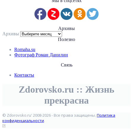
Мы в соцсетях
Архивы
Архивы
Полезно
Romaha.su
Фотограф Роман Данилин
Связь
Контакты
Zdorovsko.ru :: Жизнь
прекрасна
© Zdorovsko.ru' 2008-2026 - Все права защищены.
Политика
конфиденциальности
.