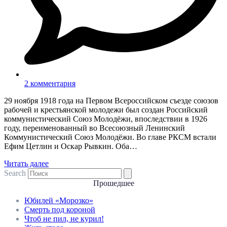
2 комментария
29 ноября 1918 года на Первом Всероссийском съезде союзов
рабочей и крестьянской молодежи был создан Российский
коммунистический Союз Молодёжи, впоследствии в 1926
году, переименованный во Всесоюзный Ленинский
Коммунистический Союз Молодёжи. Во главе РКСМ встали
Ефим Цетлин и Оскар Рывкин. Оба…
Читать далее
Search
Прошедшее
Юбилей «Морозко»
Смерть под короной
Чтоб не пил, не курил!