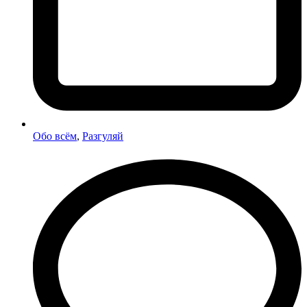
Обо всём
,
Разгуляй