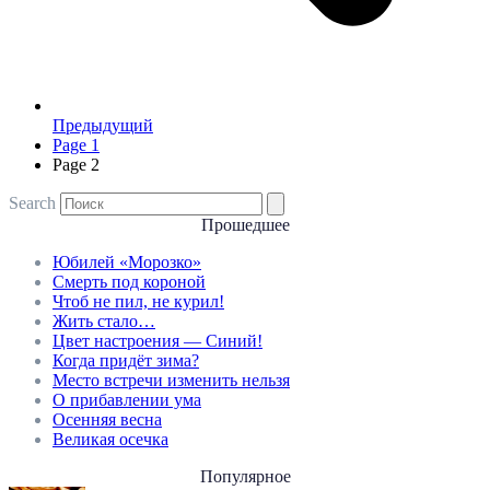
Предыдущий
Page
1
Page
2
Search
Прошедшее
Юбилей «Морозко»
Смерть под короной
Чтоб не пил, не курил!
Жить стало…
Цвет настроения — Синий!
Когда придёт зима?
Место встречи изменить нельзя
О прибавлении ума
Осенняя весна
Великая осечка
Популярное