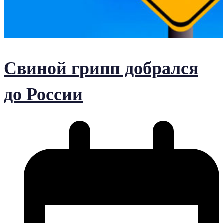
Свиной грипп добрался
до России