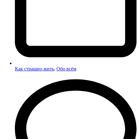
Как страшно жить
,
Обо всём