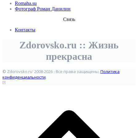
Romaha.su
Фотограф Роман Данилин
Связь
Контакты
Zdorovsko.ru :: Жизнь
прекрасна
© Zdorovsko.ru' 2008-2026 - Все права защищены.
Политика
конфиденциальности
.