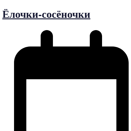
Ёлочки-сосёночки