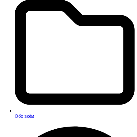
Обо всём