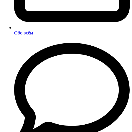
Обо всём