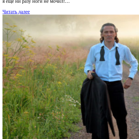
я ещё ни разу ноги не мочил!…
Читать далее