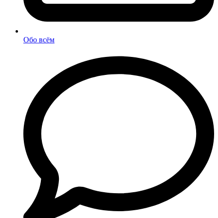
Обо всём