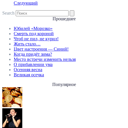
Следующий
Search
Прошедшее
Юбилей «Морозко»
Смерть под короной
Чтоб не пил, не курил!
Жить стало…
Цвет настроения — Синий!
Когда придёт зима?
Место встречи изменить нельзя
О прибавлении ума
Осенняя весна
Великая осечка
Популярное