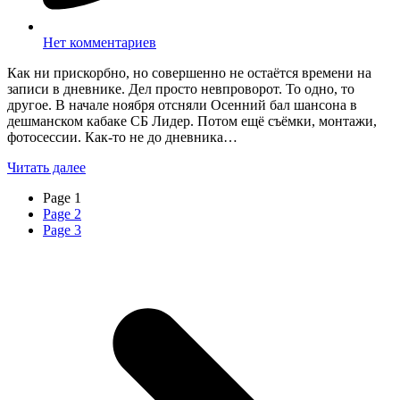
Нет комментариев
Как ни прискорбно, но совершенно не остаётся времени на
записи в дневнике. Дел просто невпроворот. То одно, то
другое. В начале ноября отсняли Осенний бал шансона в
дешманском кабаке СБ Лидер. Потом ещё съёмки, монтажи,
фотосессии. Как-то не до дневника…
Читать далее
Page
1
Page
2
Page
3