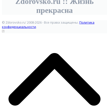
Zdorovsko.ru :: Жизнь
прекрасна
© Zdorovsko.ru' 2008-2026 - Все права защищены.
Политика
конфиденциальности
.