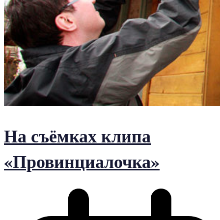
На съёмках клипа
«Провинциалочка»