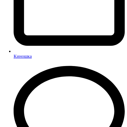
Киношка