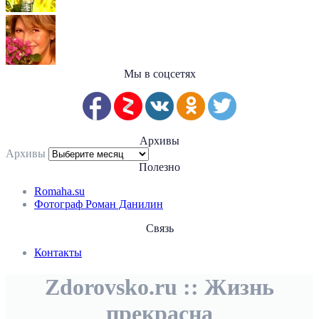
Мы в соцсетях
Архивы
Архивы
Полезно
Romaha.su
Фотограф Роман Данилин
Связь
Контакты
Zdorovsko.ru :: Жизнь
прекрасна