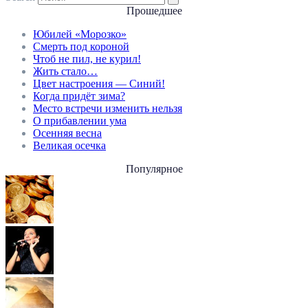
Прошедшее
Юбилей «Морозко»
Смерть под короной
Чтоб не пил, не курил!
Жить стало…
Цвет настроения — Синий!
Когда придёт зима?
Место встречи изменить нельзя
О прибавлении ума
Осенняя весна
Великая осечка
Популярное