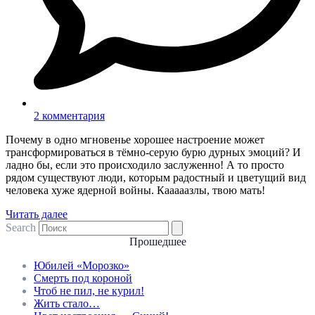
2 комментария
Почему в одно мгновенье хорошее настроение может
трансформироваться в тёмно-серую бурю дурных эмоций? И
ладно бы, если это происходило заслуженно! А то просто
рядом существуют люди, которым радостный и цветущий вид
человека хуже ядерной войны. Кааааазлы, твою мать!
Читать далее
Search
Прошедшее
Юбилей «Морозко»
Смерть под короной
Чтоб не пил, не курил!
Жить стало…