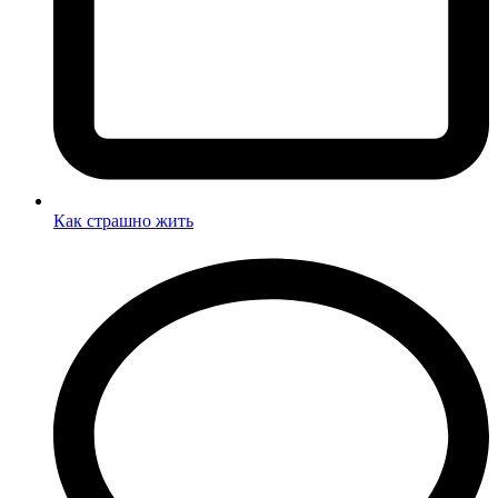
Как страшно жить