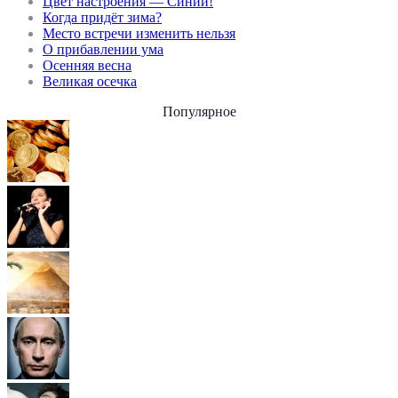
Цвет настроения — Синий!
Когда придёт зима?
Место встречи изменить нельзя
О прибавлении ума
Осенняя весна
Великая осечка
Популярное