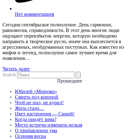
Нет комментариев
Сегодня сентябрьское полнолуние. День гармонии,
равновесия, справедливости. В этот день многие люди
ощущают переизбыток энергии, которую необходимо
направить в творческое русло, иначе она выплеснется в
агрессивных, необдуманных поступках. Как известно из
мифов и легенд, полнолуние самое лучшее время для
появления…
Читать далее
Search
Прошедшее
Юбилей «Морозко»
Смерть под короной
Чтоб не пил, не курил!
Жить стало…
Цвет настроения — Синий!
Когда придёт зима?
Место встречи изменить нельзя
О прибавлении ума
Осенняя весна