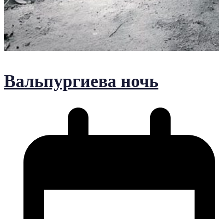
Вальпургиева ночь