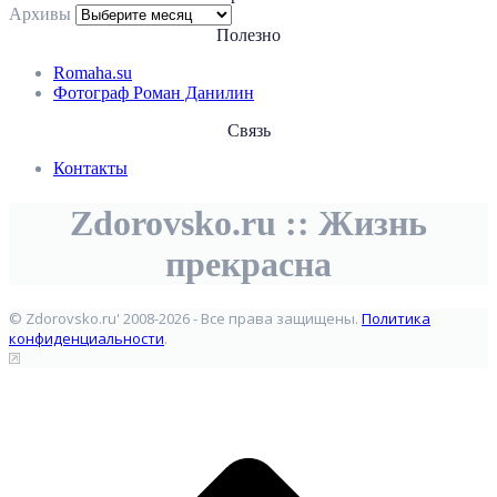
Архивы
Полезно
Romaha.su
Фотограф Роман Данилин
Связь
Контакты
Zdorovsko.ru :: Жизнь
прекрасна
© Zdorovsko.ru' 2008-2026 - Все права защищены.
Политика
конфиденциальности
.