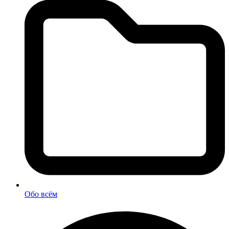
Обо всём