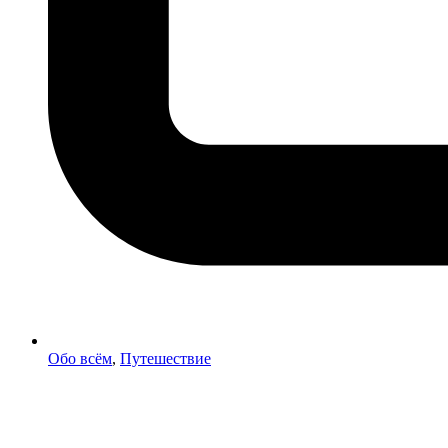
Обо всём
,
Путешествие