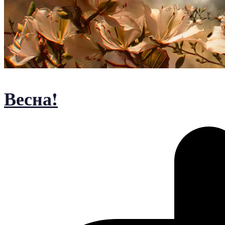
Весна!