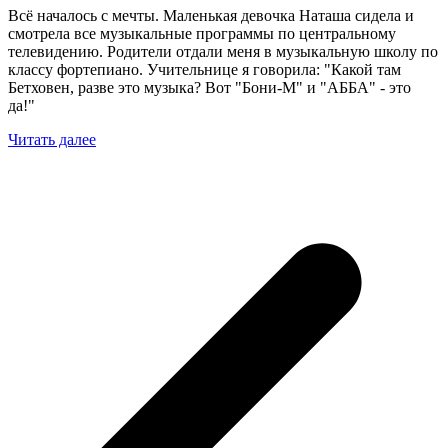
Всё началось с мечты. Маленькая девочка Наташа сидела и
смотрела все музыкальные программы по центральному
телевидению. Родители отдали меня в музыкальную школу по
классу фортепиано. Учительнице я говорила: "Какой там
Бетховен, разве это музыка? Вот "Бони-М" и "АББА" - это
да!"
Читать далее