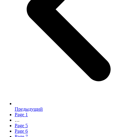
Предыдущий
Page
1
…
Page
5
Page
6
Page
7