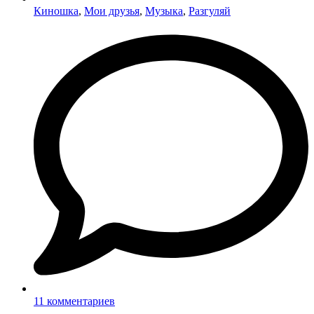
Киношка
,
Мои друзья
,
Музыка
,
Разгуляй
11 комментариев