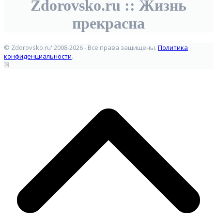
Zdorovsko.ru :: Жизнь
прекрасна
© Zdorovsko.ru' 2008-2026 - Все права защищены.
Политика
конфиденциальности
.