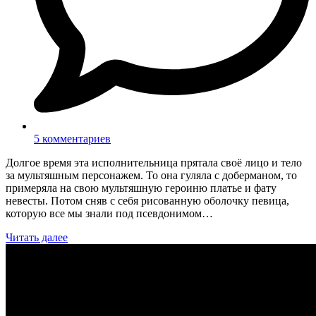
5 комментариев
Долгое время эта исполнительница прятала своё лицо и тело
за мультяшным персонажем. То она гуляла с доберманом, то
примеряла на свою мультяшную героиню платье и фату
невесты. Потом сняв с себя рисованную оболочку певица,
которую все мы знали под псевдонимом…
Читать далее