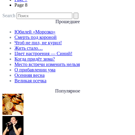
Page
8
Search
Прошедшее
Юбилей «Морозко»
Смерть под короной
Чтоб не пил, не курил!
Жить стало…
Цвет настроения — Синий!
Когда придёт зима?
Место встречи изменить нельзя
О прибавлении ума
Осенняя весна
Великая осечка
Популярное