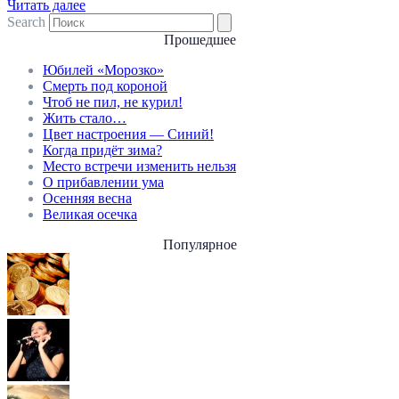
Читать далее
Search
Прошедшее
Юбилей «Морозко»
Смерть под короной
Чтоб не пил, не курил!
Жить стало…
Цвет настроения — Синий!
Когда придёт зима?
Место встречи изменить нельзя
О прибавлении ума
Осенняя весна
Великая осечка
Популярное