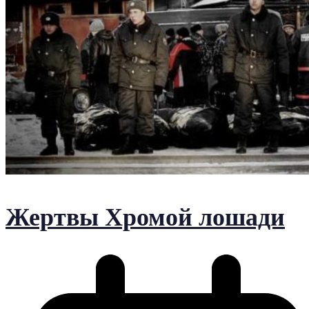
Жертвы Хромой лошади