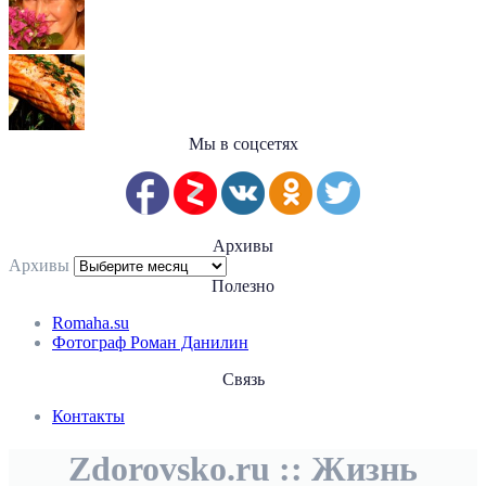
Мы в соцсетях
Архивы
Архивы
Полезно
Romaha.su
Фотограф Роман Данилин
Связь
Контакты
Zdorovsko.ru :: Жизнь