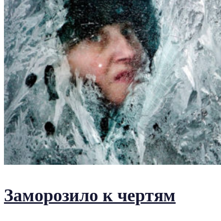
Заморозило к чертям