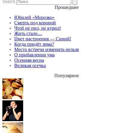
Search
Прошедшее
Юбилей «Морозко»
Смерть под короной
Чтоб не пил, не курил!
Жить стало…
Цвет настроения — Синий!
Когда придёт зима?
Место встречи изменить нельзя
О прибавлении ума
Осенняя весна
Великая осечка
Популярное