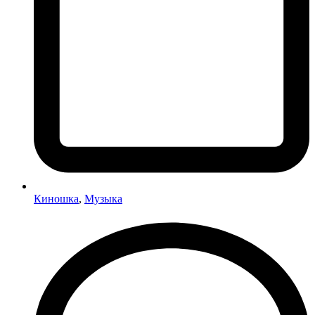
Киношка
,
Музыка