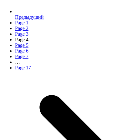
Предыдущий
Page
1
Page
2
Page
3
Page
4
Page
5
Page
6
Page
7
…
Page
17