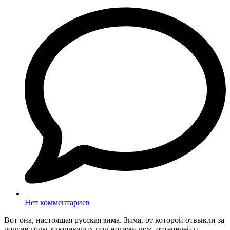
Нет комментариев
Вот она, настоящая русская зима. Зима, от которой отвыкли за
долгие годы хлюпающих под ногами луж, оттепелей и