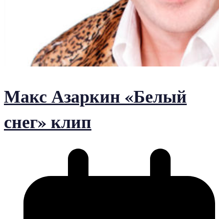
Макс Азаркин «Белый
снег» клип