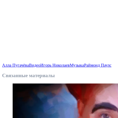
Алла Пугачёва
Видео
Игорь Николаев
Музыка
Раймонд Паулс
Связанные материалы