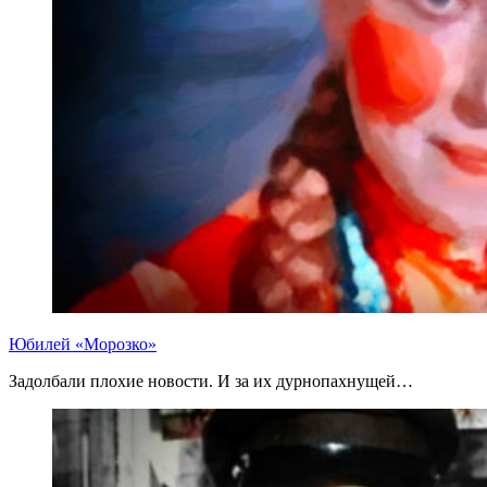
Юбилей «Морозко»
Задолбали плохие новости. И за их дурнопахнущей…