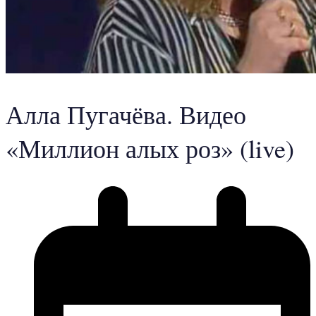
Алла Пугачёва. Видео
«Миллион алых роз» (live)