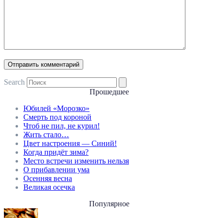
Search
Прошедшее
Юбилей «Морозко»
Смерть под короной
Чтоб не пил, не курил!
Жить стало…
Цвет настроения — Синий!
Когда придёт зима?
Место встречи изменить нельзя
О прибавлении ума
Осенняя весна
Великая осечка
Популярное