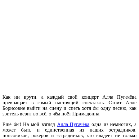
Как ни крути, а каждый свой концерт Алла Пугачёва
превращает в самый настоящий спектакль. Стоит Алле
Борисовне выйти на сцену и спеть хотя бы одну песню, как
зритель верит во всё, о чём поёт Примадонна.
Ещё бы! На мой взгляд
Алла Пугачёва
одна из немногих, а
может быть и единственная из наших эстрадников,
попсовиков, рокеров и эстрадников, кто владеет не только