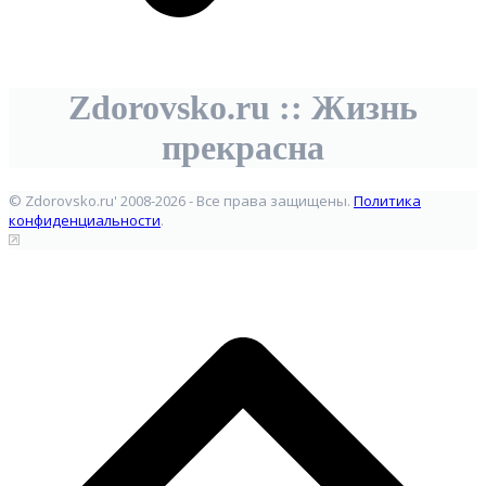
Zdorovsko.ru :: Жизнь
прекрасна
© Zdorovsko.ru' 2008-2026 - Все права защищены.
Политика
конфиденциальности
.