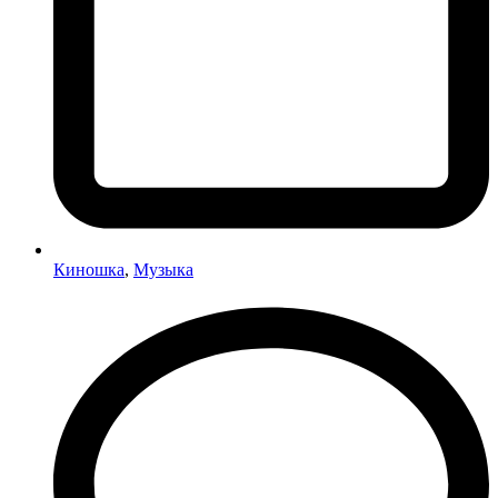
Киношка
,
Музыка