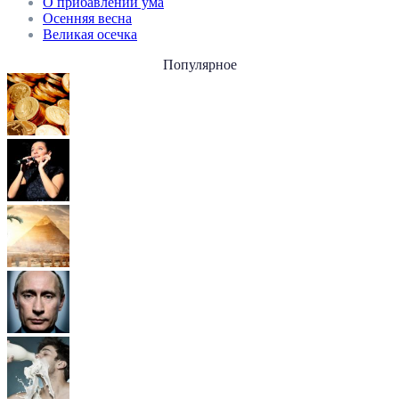
О прибавлении ума
Осенняя весна
Великая осечка
Популярное