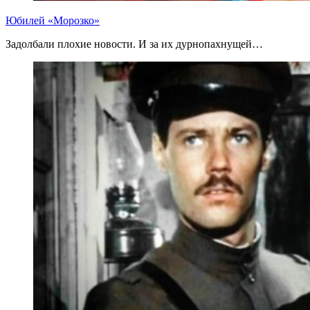
Юбилей «Морозко»
Задолбали плохие новости. И за их дурнопахнущей…