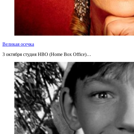
Великая осечка
3 октября студия HBO (Home Box Office)…