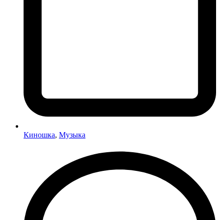
Киношка
,
Музыка