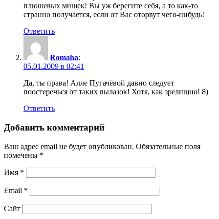
плюшевых мишек! Вы уж берегите себя, а то как-то
странно получается, если от Вас оторвут чего-нибудь!
Ответить
Romaha
:
05.01.2009 в 02:41
Да, ты права! Алле Пугачёвой давно следует
поостеречься от таких вылазок! Хотя, как зрелищно! 8)
Ответить
Добавить комментарий
Ваш адрес email не будет опубликован.
Обязательные поля
помечены
*
Имя
*
Email
*
Сайт