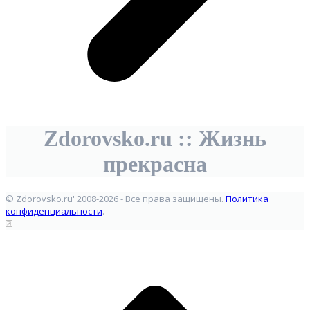
Zdorovsko.ru :: Жизнь
прекрасна
© Zdorovsko.ru' 2008-2026 - Все права защищены.
Политика
конфиденциальности
.