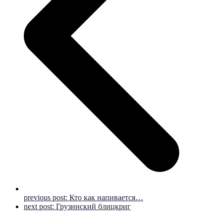
previous post:
Кто как напивается…
next post:
Грузинский блицкриг