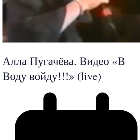
Алла Пугачёва. Видео «В
Воду войду!!!» (live)