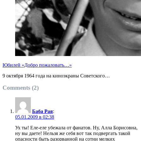
Юбилей «Добро пожаловать…»
9 октября 1964 года на киноэкраны Советского…
Comments (2)
Баба Рая
:
05.01.2009 в 02:38
Ух ты! Еле-еле убежала от фанатов. Ну, Алла Борисовна,
ну вы даете! Нельзя же себя вот так подвергать такой
опасности быть разорванной на сотни мелких