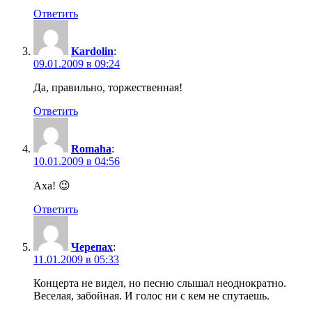
Ответить
Kardolin
:
09.01.2009 в 09:24
Да, правильно, торжественная!
Ответить
Romaha
:
10.01.2009 в 04:56
Аха! 😉
Ответить
Черепах
:
11.01.2009 в 05:33
Концерта не видел, но песню слышал неоднократно.
Веселая, забойная. И голос ни с кем не спутаешь.