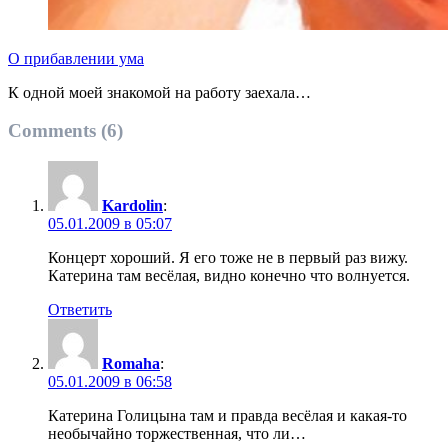
О прибавлении ума
К одной моей знакомой на работу заехала…
Comments (6)
Kardolin
:
05.01.2009 в 05:07
Концерт хороший. Я его тоже не в первый раз вижу.
Катерина там весёлая, видно конечно что волнуется.
Ответить
Romaha
:
05.01.2009 в 06:58
Катерина Голицына там и правда весёлая и какая-то
необычайно торжественная, что ли…