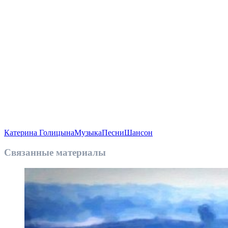
Катерина Голицына
Музыка
Песни
Шансон
Связанные материалы