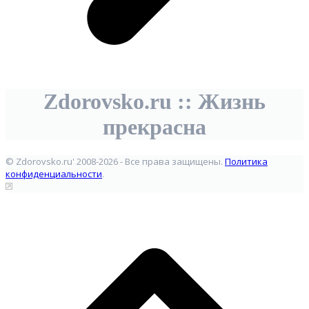
Zdorovsko.ru :: Жизнь
прекрасна
© Zdorovsko.ru' 2008-2026 - Все права защищены.
Политика
конфиденциальности
.