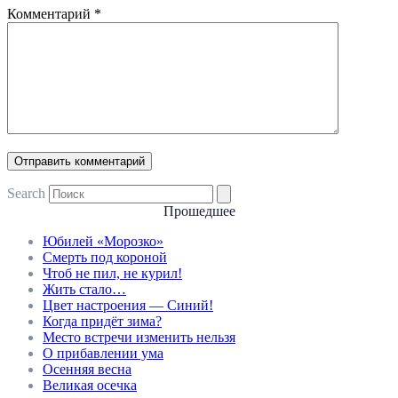
Комментарий
*
Search
Прошедшее
Юбилей «Морозко»
Смерть под короной
Чтоб не пил, не курил!
Жить стало…
Цвет настроения — Синий!
Когда придёт зима?
Место встречи изменить нельзя
О прибавлении ума
Осенняя весна
Великая осечка