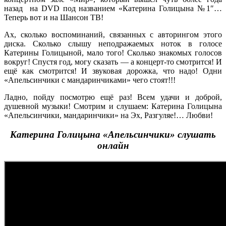
назад на DVD под названием «Катерина Голицына №1″…
Теперь вот и на Шансон ТВ!
Ах, сколько воспоминаний, связанных с авторингом этого
диска. Сколько слышу неподражаемых ноток в голосе
Катерины Голицыной, мало того! Сколько знакомых голосов
вокруг! Спустя год, могу сказать — а концерт-то смотрится! И
ещё как смотрится! И звуковая дорожка, что надо! Одни
«Апельсинчики с мандаринчиками» чего стоят!!!
Ладно, пойду посмотрю ещё раз! Всем удачи и доброй,
душевной музыки! Смотрим и слушаем: Катерина Голицына
«Апельсинчики, мандаринчики» на Эх, Разгуляе!… Любви!
Катерина Голицына «Апельсинчики» слушать
онлайн