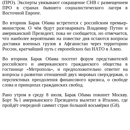
(ПРО). Эксперты увязывают сокращение СНВ с размещением
ПРО в странах бывшего социалистического лагеря в
Восточной Европе.
Во вторник Барак Обама встретится с российским премьер-
министром. О чём будут разговаривать Владимир Путин и
американский Президент, пока не сообщается, но отмечается,
что наиболее вероятными на повестке дня остаются вопросы
доставки военных грузов в Афганистан через территорию
России, кратчайший путь с европейских баз НАТО в Азию.
Во вторник Барак Обама посетит форум представителей
российского и американского гражданского общества в
гостинице «Метрополь», и предположительно ответит на
вопросы о развитии отношений двух мировых сверхдержав, о
перспективах преодоления финансового кризиса, о свободе
слова и принципах гражданских свобод.
Рано утром в среду 8 июля, Барак Обама покинет Москву.
Борт №1 американского Президента вылетит в Италию, где
пройдёт очередной саммит стран большой восьмёрки (G8).