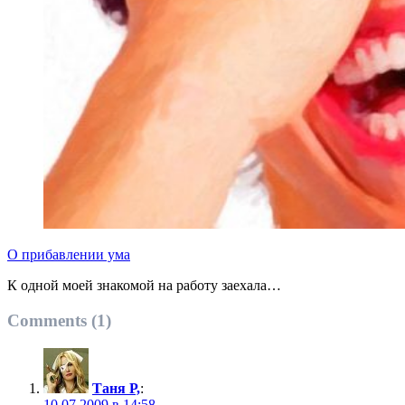
О прибавлении ума
К одной моей знакомой на работу заехала…
Comments (1)
Таня Р,
:
10.07.2009 в 14:58