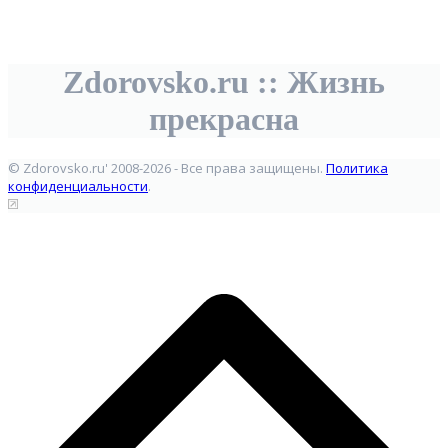
Zdorovsko.ru :: Жизнь
прекрасна
© Zdorovsko.ru' 2008-2026 - Все права защищены.
Политика
конфиденциальности
.