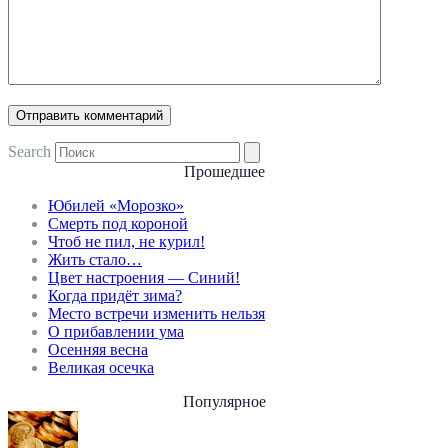
Search
Прошедшее
Юбилей «Морозко»
Смерть под короной
Чтоб не пил, не курил!
Жить стало…
Цвет настроения — Синий!
Когда придёт зима?
Место встречи изменить нельзя
О прибавлении ума
Осенняя весна
Великая осечка
Популярное