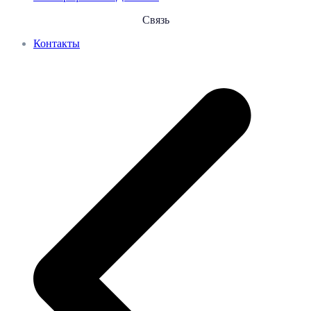
Связь
Контакты